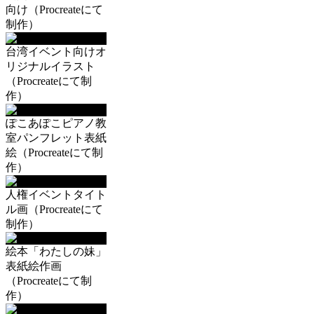
向け（Procreateにて
制作）
台湾イベント向けオ
リジナルイラスト
（Procreateにて制
作）
ぽこあぽこピアノ教
室パンフレット表紙
絵（Procreateにて制
作）
人権イベントタイト
ル画（Procreateにて
制作）
絵本「わたしの妹」
表紙絵作画
（Procreateにて制
作）