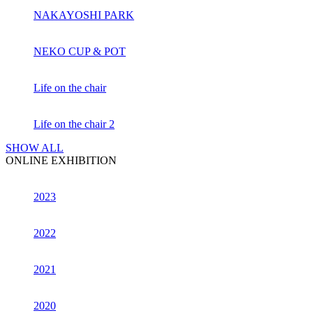
NAKAYOSHI PARK
NEKO CUP & POT
Life on the chair
Life on the chair 2
SHOW ALL
ONLINE EXHIBITION
2023
2022
2021
2020