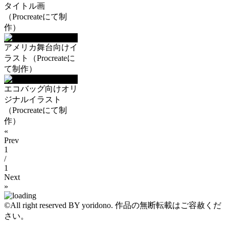
タイトル画
（Procreateにて制
作）
アメリカ舞台向けイ
ラスト（Procreateに
て制作）
エコバッグ向けオリ
ジナルイラスト
（Procreateにて制
作）
«
Prev
1
/
1
Next
»
©All right reserved BY yoridono. 作品の無断転載はご容赦くだ
さい。