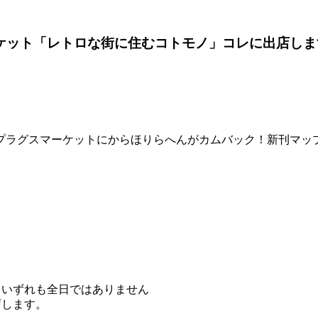
グスマーケット「レトロな街に住むコトモノ」コレに出店し
プラグスマーケットにからほりらへんがカムバック！新刊マッ
。 ※いずれも全日ではありません
店します。