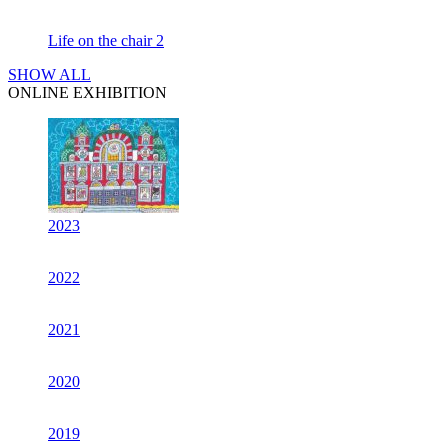
Life on the chair 2
SHOW ALL
ONLINE EXHIBITION
2023
2022
2021
2020
2019