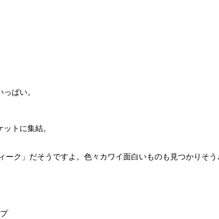
。
いっぱい。
ケットに集結。
レトロウィーク」だそうですよ。色々カワイ面白いものも見つかりそう
ップ