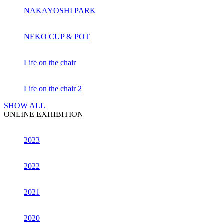
NAKAYOSHI PARK
NEKO CUP & POT
Life on the chair
Life on the chair 2
SHOW ALL
ONLINE EXHIBITION
2023
2022
2021
2020