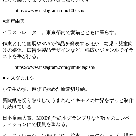
https://www.instagram.com/100aspi/
●北岸由美
イラストレーター。東京都内で愛猫とともに暮らす。
作家として個展やSNSで作品を発表するほか、幼児・児童向
けの媒体、広告や製品デザインなど、幅広いジャンルでイラ
ストを手がける。
https://www.instagram.com/yumikitagishi/
●マスダカルシ
小学生の頃、遊びで始めた新聞切り絵。
新聞紙を切り貼りしてうまれたイキモノの世界をずっと制作
し続けている。
日本童画大賞、MOE創作絵本グランプリなど数々のコンペ
ティションにて授賞を重ねる。
イラストレーションをはじめ、絵本、ワークショップ、講師