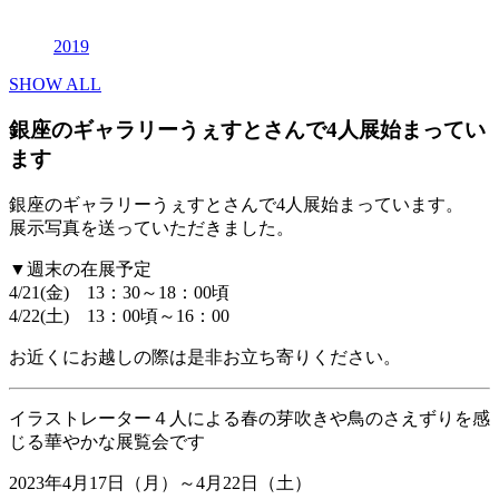
2019
SHOW ALL
銀座のギャラリーうぇすとさんで4人展始まってい
ます
銀座のギャラリーうぇすとさんで4人展始まっています。
展示写真を送っていただきました。
▼週末の在展予定
4/21(金) 13：30～18：00頃
4/22(土) 13：00頃～16：00
お近くにお越しの際は是非お立ち寄りください。
イラストレーター４人による春の芽吹きや鳥のさえずりを感
じる華やかな展覧会です
2023年4月17日（月）～4月22日（土）