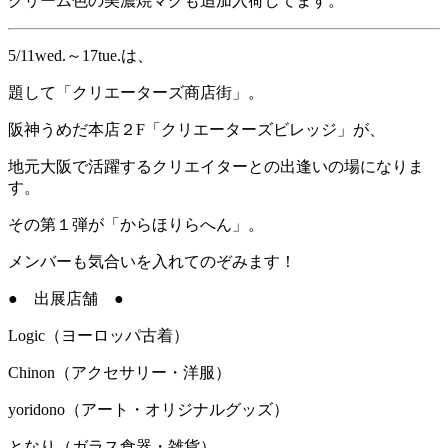
クリーム色の美濃焼マグも追加入荷してます。
5/11wed.～17tue.は、
題して「クリエーターズ商店街」。
阪神うめだ本店２F「クリエーターズビレッジ」が、
地元大阪で活躍するクリエイターとの出逢いの場になりま
す。
その第１弾が「からほりらへん」。
メンバーも気合いを入れてのぞみます！
● 出展店舗 ●
Logic（ヨーロッパ古着）
Chinon（アクセサリー・洋服）
yoridono（アート・オリジナルグッズ）
となり（ガラス食器・雑貨）